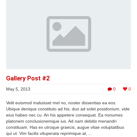
Gallery Post #2
May 5, 2013
0
0
Velit euismod maluisset mel no, noster dissentias ea eos.
Ubique denique constituto ad his, duo ad solet posidonium, vide
eius habeo nec cu. An his appetere consequat. Ea nonumes
platonem conclusionemque ius. Ad nam debitis menandri
constituam. Has ex utroque graecis, augue vitae voluptatibus
qui ut. Vim facilis vituperata reprimique at, ...