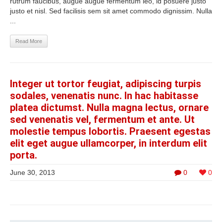
rutrum faucibus, augue augue fermentum leo, id posuere justo
justo et nisl. Sed facilisis sem sit amet commodo dignissim. Nulla
...
Read More
Integer ut tortor feugiat, adipiscing turpis
sodales, venenatis nunc. In hac habitasse
platea dictumst. Nulla magna lectus, ornare
sed venenatis vel, fermentum et ante. Ut
molestie tempus lobortis. Praesent egestas
elit eget augue ullamcorper, in interdum elit
porta.
June 30, 2013
0
0