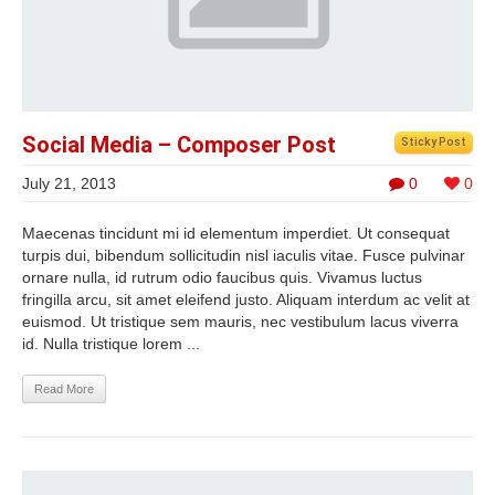
Social Media – Composer Post
Sticky Post
July 21, 2013
0
0
Maecenas tincidunt mi id elementum imperdiet. Ut consequat
turpis dui, bibendum sollicitudin nisl iaculis vitae. Fusce pulvinar
ornare nulla, id rutrum odio faucibus quis. Vivamus luctus
fringilla arcu, sit amet eleifend justo. Aliquam interdum ac velit at
euismod. Ut tristique sem mauris, nec vestibulum lacus viverra
id. Nulla tristique lorem ...
Read More