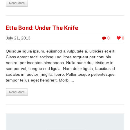
Read More
Etta Bond: Under The Knife
July 21, 2013
0
0
Quisque ligula ipsum, euismod a vulputate a, ultricies et elit.
Class aptent taciti sociosqu ad litora torquent per conubia
nostra, per inceptos himenaeos. Nulla nunc dui, tristique in
semper vel, congue sed ligula. Nam dolor ligula, faucibus id
sodales in, auctor fringilla libero. Pellentesque pellentesque
tempor tellus eget hendrerit. Morbi ...
Read More