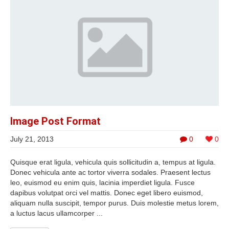
Image Post Format
July 21, 2013
0
0
Quisque erat ligula, vehicula quis sollicitudin a, tempus at ligula.
Donec vehicula ante ac tortor viverra sodales. Praesent lectus
leo, euismod eu enim quis, lacinia imperdiet ligula. Fusce
dapibus volutpat orci vel mattis. Donec eget libero euismod,
aliquam nulla suscipit, tempor purus. Duis molestie metus lorem,
a luctus lacus ullamcorper ...